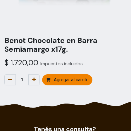
Benot Chocolate en Barra
Semiamargo x17g.
$
1.720,00
Impuestos incluidos
Agregar al carrito
Tenés una consulta?