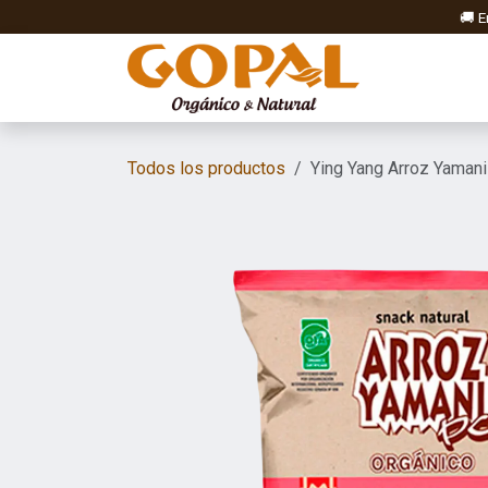
Ir al contenido
🚚 E
Elab
Todos los productos
Ying Yang Arroz Yaman