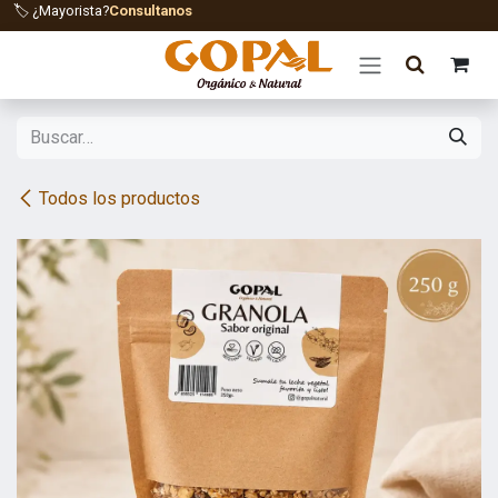
Ir al contenido
🏷️ ¿Mayorista?
Consultanos
Todos los productos