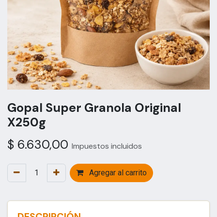
Gopal Super Granola Original
X250g
$
6.630,00
Impuestos incluidos
Agregar al carrito
DESCRIPCIÓN