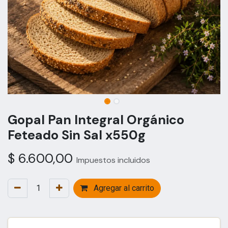
Gopal Pan Integral Orgánico
Feteado Sin Sal x550g
$
6.600,00
Impuestos incluidos
Agregar al carrito