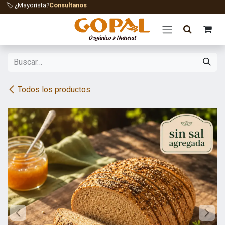
Ir al contenido
🏷️ ¿Mayorista?
Consultanos
Todos los productos