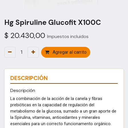
Hg Spiruline Glucofit X100C
$
20.430,00
Impuestos incluidos
Agregar al carrito
DESCRIPCIÓN
Descripción
La combinación de la acción de la canela y fibras
prebióticas en la capacidad de regulación del
metabolismo de la glucosa, sumado a un gran aporte de
la Spirulina, vitaminas, antioxidantes y minerales
esenciales para un correcto funcionamento orgánico.