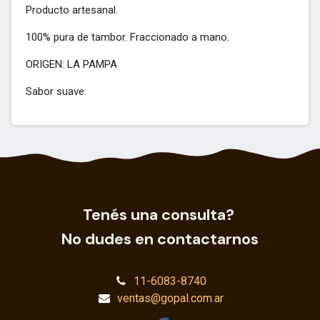
Producto artesanal.
100% pura de tambor. Fraccionado a mano.
ORIGEN: LA PAMPA
Sabor suave.
Tenés una consulta?
No dudes en contactarnos
11-6083-8740
ventas@gopal.com.ar