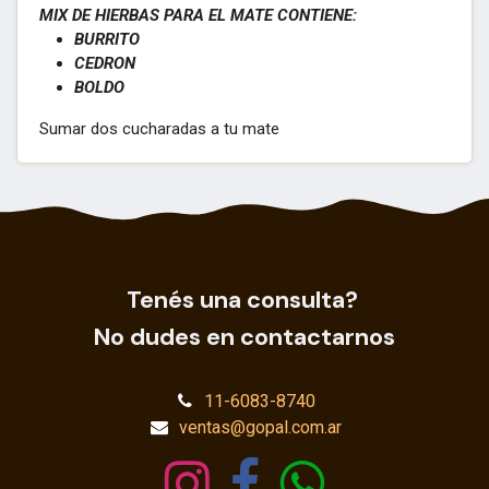
MIX DE HIERBAS PARA EL MATE CONTIENE:
BURRITO
CEDRON
BOLDO
Sumar dos cucharadas a tu mate
Tenés una consulta?
No dudes en contactarnos
11-6083-8740
ventas@gopal.com.ar