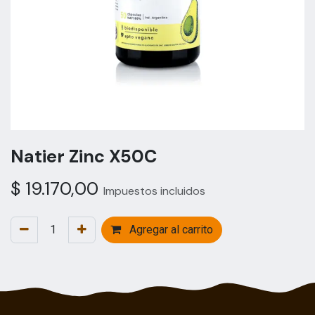
Natier Zinc X50C
$
19.170,00
Impuestos incluidos
Agregar al carrito