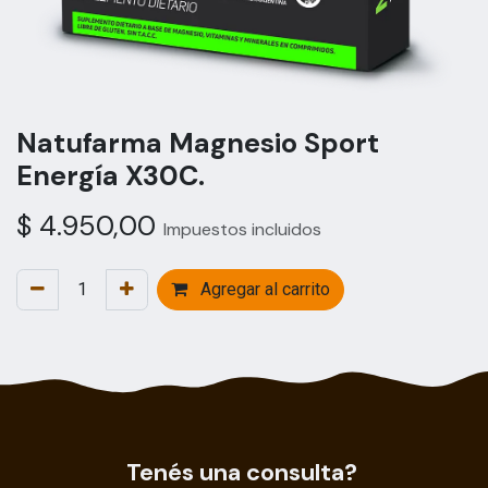
Natufarma Magnesio Sport
Energía X30C.
$
4.950,00
Impuestos incluidos
Agregar al carrito
Tenés una consulta?