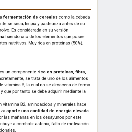
la
fermentación de cereales
como la cebada
tante se seca, limpia y pasteuriza antes de su
olvo. Es considerada en su versión
nal
siendo uno de los elementos que posee
 nutritivos. Muy rica en proteínas (50%).
a es un componente
rico en proteínas, fibra,
ncretamente, se trata de uno de los alimentos
e vitamina B, la cual no se almacena de forma
 y que por tanto se debe adquirir mediante la
n vitamina B2, aminoacidos y minerales hace
veza
aporte una cantidad de energía elevada
.
or las mañanas en los desayunos por este
ibuye a combatir astenia, falta de motivación,
cionales.