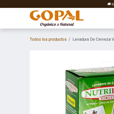
Ir al contenido
🚚 E
Elab
Todos los productos
Levadura De Cerveza Vi