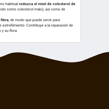
mo habitual
reduzca el nivel de colesterol de
cido como colesterol malo), así como de
e
fibra
, de modo que puede servir para
e estreñimiento. Contribuye a la reparación de
 y su flora.