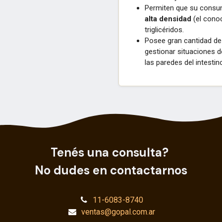
Permiten que su consu
alta densidad
(el cono
triglicéridos.
Posee gran cantidad d
gestionar situaciones d
las paredes del intestino
Tenés una consulta?
No dudes en contactarnos
11-6083-8740
ventas@gopal.com.ar