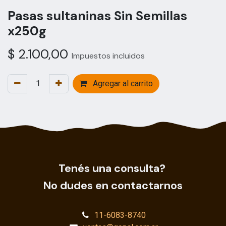
Pasas sultaninas Sin Semillas
x250g
$
2.100,00
Impuestos incluidos
Agregar al carrito
Tenés una consulta?
No dudes en contactarnos
11-6083-8740